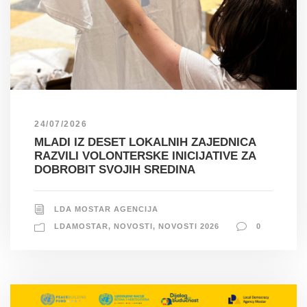
24/07/2026
MLADI IZ DESET LOKALNIH ZAJEDNICA
RAZVILI VOLONTERSKE INICIJATIVE ZA
DOBROBIT SVOJIH SREDINA
LDA MOSTAR AGENCIJA
LDAMOSTAR
,
NOVOSTI
,
NOVOSTI 2026
0