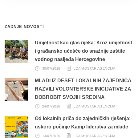
ZADNJE NOVOSTI
Umjetnost kao glas rijeka: Kroz umjetnost
i građansko učešće do snažnije zaštite
vodnog nasljeđa Hercegovine
30/07/2026
LDA MOSTAR AGENCIJA
MLADI IZ DESET LOKALNIH ZAJEDNICA
RAZVILI VOLONTERSKE INICIJATIVE ZA
DOBROBIT SVOJIH SREDINA
24/07/2026
LDA MOSTAR AGENCIJA
Od lokalnih priča do zajedničkih rješenja:
uskoro počinje Kamp liderstva za mlade
13/07/2026
LDA MOSTAR AGENCIJA