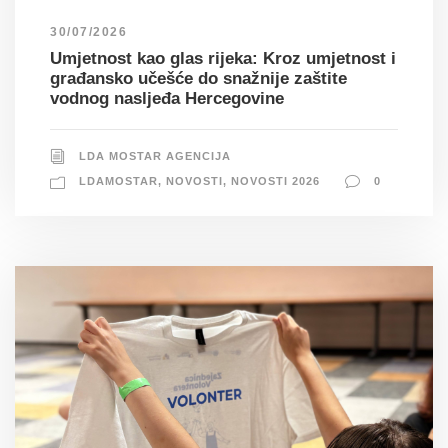
30/07/2026
Umjetnost kao glas rijeka: Kroz umjetnost i
građansko učešće do snažnije zaštite
vodnog nasljeđa Hercegovine
LDA MOSTAR AGENCIJA
LDAMOSTAR
,
NOVOSTI
,
NOVOSTI 2026
0