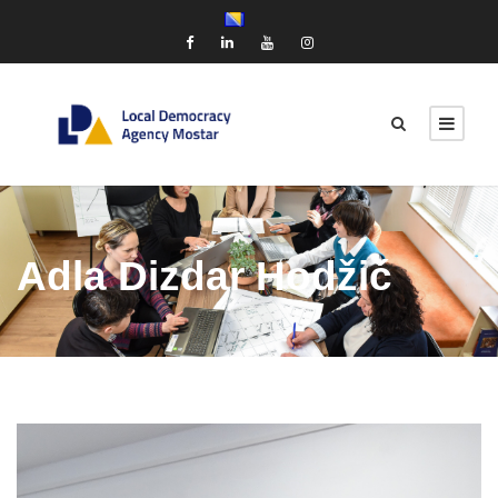
Adla Dizdar Hodžić