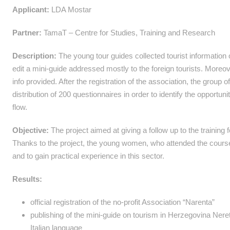
Applicant:
LDA Mostar
Partner:
TamaT – Centre for Studies, Training and Research
Description:
The young tour guides collected tourist information 
edit a mini-guide addressed mostly to the foreign tourists. Moreover
info provided. After the registration of the association, the group
distribution of 200 questionnaires in order to identify the opportun
flow.
Objective:
The project aimed at giving a follow up to the training
Thanks to the project, the young women, who attended the course, 
and to gain practical experience in this sector.
Results:
official registration of the no-profit Association “Narenta”
publishing of the mini-guide on tourism in Herzegovina Nere
Italian language