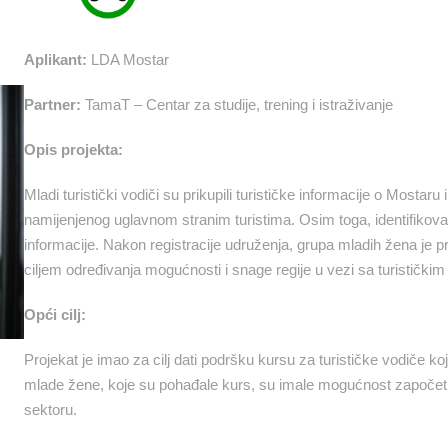
Aplikant:
LDA Mostar
Partner:
TamaT – Centar za studije, trening i istraživanje
Opis projekta:
Mladi turistički vodiči su prikupili turističke informacije o Mostar
namijenjenog uglavnom stranim turistima. Osim toga, identifikovan
informacije. Nakon registracije udruženja, grupa mladih žena je pro
ciljem određivanja mogućnosti i snage regije u vezi sa turističkim
Opći cilj:
Projekat je imao za cilj dati podršku kursu za turističke vodiče k
mlade žene, koje su pohađale kurs, su imale mogućnost započeti 
sektoru.