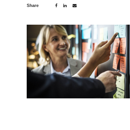
Share