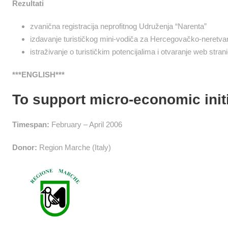
Rezultati
zvanična registracija neprofitnog Udruženja “Narenta”
izdavanje turističkog mini-vodiča za Hercegovačko-neretvan
istraživanje o turističkim potencijalima i otvaranje web str
***ENGLISH***
To support micro-economic init
Timespan:
February – April 2006
Donor:
Region Marche (Italy)