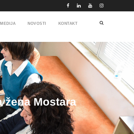
IMEDIJA
NOVOSTI
KONTAKT
a žena Mostara