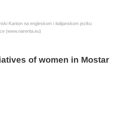
ski Kanton na engleskom i italijanskom jeziku
anice (www.narenta.eu)
iatives of women in Mostar