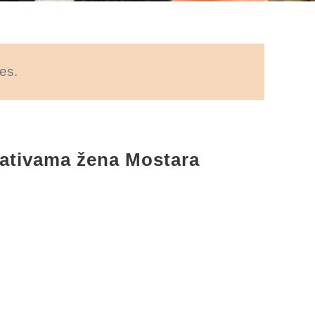
es.
ativama žena Mostara