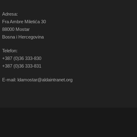
Adresa:
Fra Ambre Miletića 30
88000 Mostar
Bosna i Hercegovina
Telefon:
+387 (0)36 333-830
+387 (0)36 333-831
E-mail: ldamostar@aldaintranet.org