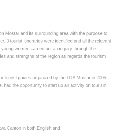
on Mostar and its surrounding area with the purpose to
, 3 tourist itineraries were identified and all the relevant
 of young women carried out an inquiry through the
ities and strengths of the region as regards the tourism
 for tourist guides organized by the LDA Mostar in 2005.
had the opportunity to start up an activity on tourism
tva Canton in both English and