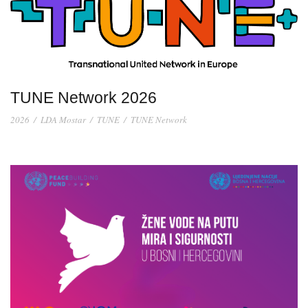
TUNE Network 2026
2026
/
LDA Mostar
/
TUNE
/
TUNE Network