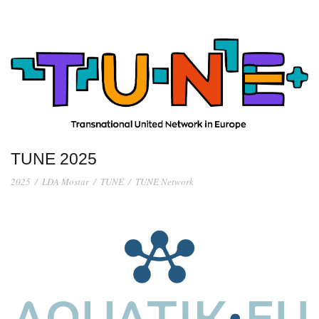
TUNE 2025
2025
/
LDA Mostar
/
TUNE
/
TUNE Network