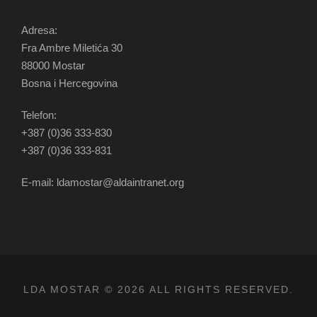
Adresa:
Fra Ambre Miletića 30
88000 Mostar
Bosna i Hercegovina
Telefon:
+387 (0)36 333-830
+387 (0)36 333-831
E-mail: ldamostar@aldaintranet.org
LDA MOSTAR © 2026 ALL RIGHTS RESERVED.