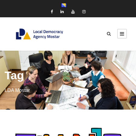
Tag
LDA Mostar