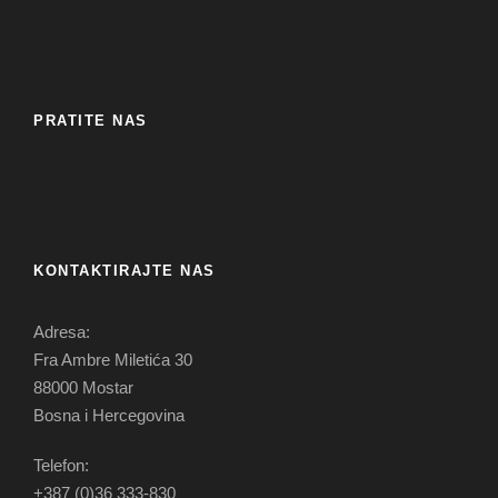
PRATITE NAS
KONTAKTIRAJTE NAS
Adresa:
Fra Ambre Miletića 30
88000 Mostar
Bosna i Hercegovina
Telefon:
+387 (0)36 333-830