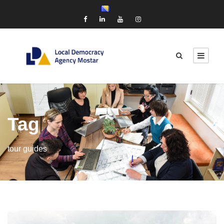
Tag
tour guides