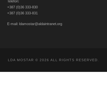
Telefon:
+387 (0)36 333-830
+387 (0)36 333-831
E-mail: ldamostar@aldaintranet.org
LDA MOSTAR © 2026 ALL RIGHTS RESERVED.