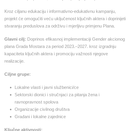
Kroz ciljanu edukaciju i informativno-edukativnu kampanju,
projekt će omogućiti veću uključenost ključnih aktera i doprinijeti
stvaranju preduslova za održivu i mjerljivu primjenu Plana.
Glavni cilj:
Doprinos efikasnoj implementaciji Gender akcionog
plana Grada Mostara za period 2023.–2027. kroz izgradnju
kapaciteta ključnih aktera i promociju važnosti njegove
realizacije.
Ciljne grupe:
Lokalne vlasti i javni službenici/ce
Sektorski dionici i stručnjaci za pitanja žena i
ravnopravnost spolova
Organizacije civilnog društva
Građani i lokalne zajednice
Ključne aktivnosti: