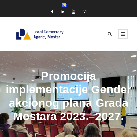
Promocija
implementacije Gender
akcionog plana Grada
Mostara 2023.–2027.