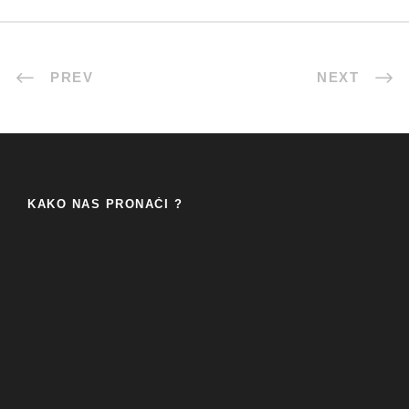
PREV
NEXT
KAKO NAS PRONAĆI ?