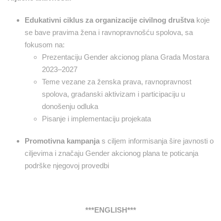
Edukativni ciklus za organizacije civilnog društva
koje
se bave pravima žena i ravnopravnošću spolova, sa
fokusom na:
Prezentaciju Gender akcionog plana Grada Mostara
2023–2027
Teme vezane za ženska prava, ravnopravnost
spolova, građanski aktivizam i participaciju u
donošenju odluka
Pisanje i implementaciju projekata
Promotivna kampanja
s ciljem informisanja šire javnosti o
ciljevima i značaju Gender akcionog plana te poticanja
podrške njegovoj provedbi
***ENGLISH***