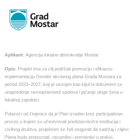
Aplikant:
Agencija lokalne demokratije Mostar
Opis:
Projekt ima za cilj podržati promociju i efikasnu
implementaciju Gender akcionog plana Grada Mostara za
period 2023–2027, koji je usvojen kao ključni dokument za
unapređenje ravnopravnosti spolova i jačanje uloge žena u
lokalnoj zajednici.
Polazeći od činjenice da je Plan izrađen kroz participativan
proces u kojem su učestvovali predstavnici/ce institucija i
civilnog društva, projektom se želi osigurati da sadržaj i ciljevi
Plana budu prepoznati, razumljivi i primjenjivi u praksi.