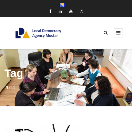
Tag
2014