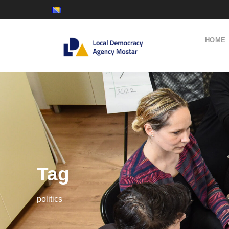
HOME
Tag
politics