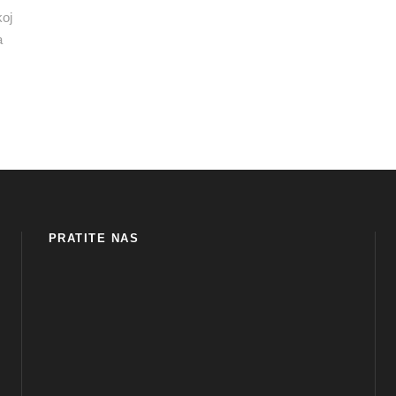
koj
a
PRATITE NAS