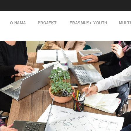
O NAMA
PROJEKTI
ERASMUS+ YOUTH
MULT