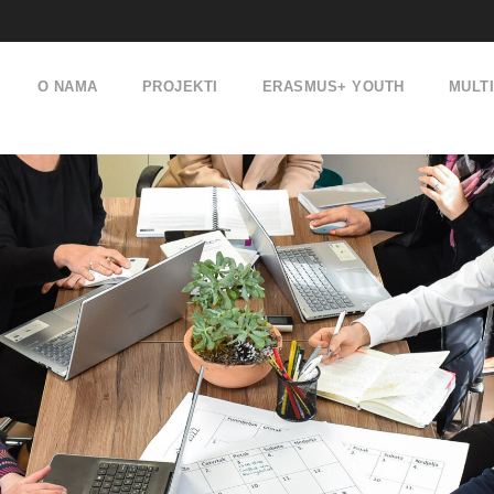
O NAMA
PROJEKTI
ERASMUS+ YOUTH
MULT