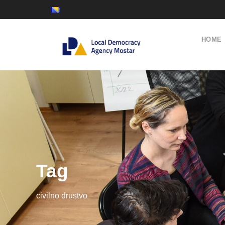
HOME
Tag
civilno drustvo