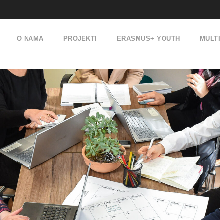
O NAMA
PROJEKTI
ERASMUS+ YOUTH
MULT