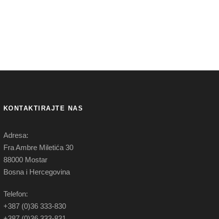
KONTAKTIRAJTE NAS
Adresa:
Fra Ambre Miletića 30
88000 Mostar
Bosna i Hercegovina
Telefon:
+387 (0)36 333-830
+387 (0)36 333-831