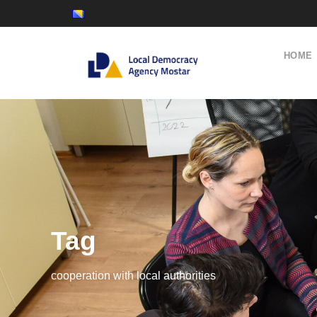
HOME
Tag
cooperation with local authorities