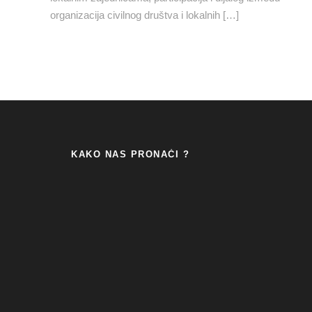
organizacija civilnog društva i lokalnih […]
KAKO NAS PRONAĆI ?