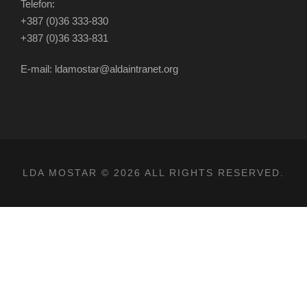
Telefon:
+387 (0)36 333-830
+387 (0)36 333-831
E-mail: ldamostar@aldaintranet.org
LDA MOSTAR © 2026 ALL RIGHTS RESERVED.