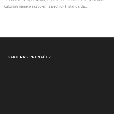
kulturnih barijera razvojem zajedničkih standarda…
KAKO NAS PRONAĆI ?