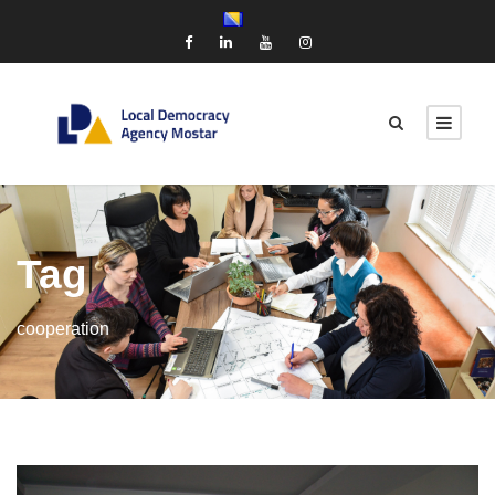
Tag
cooperation