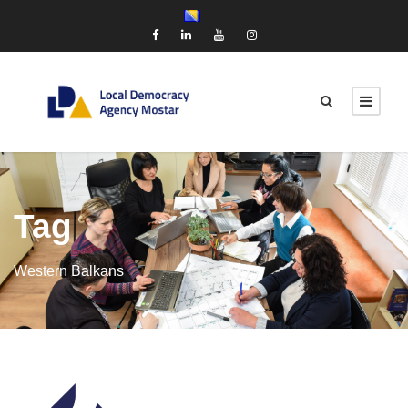
Tag
Western Balkans