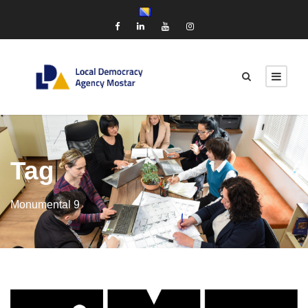
Tag
Monumental 9