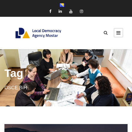
Tag
OSCE BiH