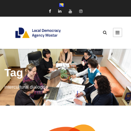
Tag
intercultural dialogue