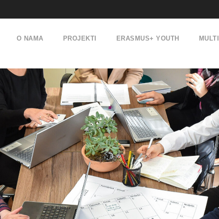
O NAMA
PROJEKTI
ERASMUS+ YOUTH
MULT