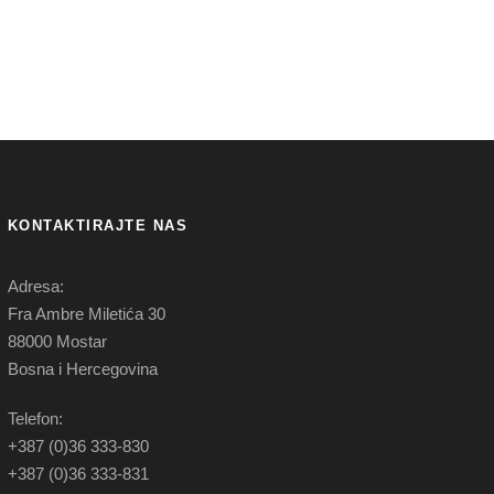
KONTAKTIRAJTE NAS
Adresa:
Fra Ambre Miletića 30
88000 Mostar
Bosna i Hercegovina
Telefon:
+387 (0)36 333-830
+387 (0)36 333-831