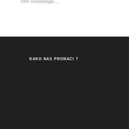
PAR metodologije…
KAKO NAS PRONAĆI ?