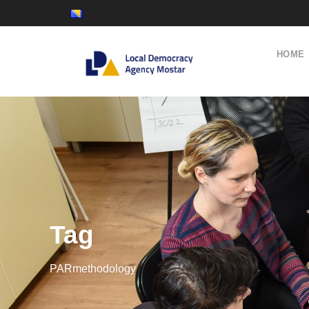
HOME
Tag
PARmethodology