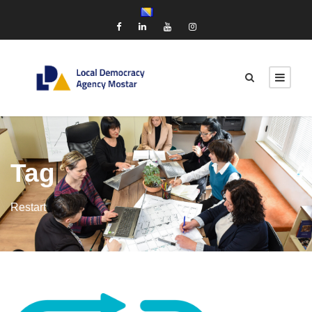
Tag
Restart