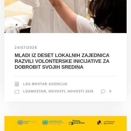
24/07/2026
MLADI IZ DESET LOKALNIH ZAJEDNICA
RAZVILI VOLONTERSKE INICIJATIVE ZA
DOBROBIT SVOJIH SREDINA
LDA MOSTAR AGENCIJA
LDAMOSTAR
,
NOVOSTI
,
NOVOSTI 2026
0