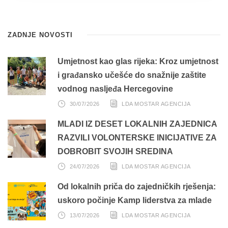
ZADNJE NOVOSTI
Umjetnost kao glas rijeka: Kroz umjetnost
i građansko učešće do snažnije zaštite
vodnog nasljeđa Hercegovine
30/07/2026
LDA MOSTAR AGENCIJA
MLADI IZ DESET LOKALNIH ZAJEDNICA
RAZVILI VOLONTERSKE INICIJATIVE ZA
DOBROBIT SVOJIH SREDINA
24/07/2026
LDA MOSTAR AGENCIJA
Od lokalnih priča do zajedničkih rješenja:
uskoro počinje Kamp liderstva za mlade
13/07/2026
LDA MOSTAR AGENCIJA