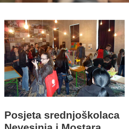
Posjeta srednjoškolaca
Nevesinja i Mostara