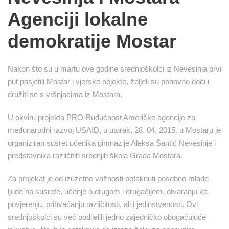
Agenciji lokalne
demokratije Mostar
Nakon što su u martu ove godine srednjoškolci iz Nevesinja prvi
put posjetili Mostar i vjerske objekte, željeli su ponovno doći i
družiti se s vršnjacima iz Mostara.
U okviru projekta PRO-Budućnost Američke agencije za
međunarodni razvoj USAID, u utorak, 28. 04. 2015. u Mostaru je
organiziran susret učenika gimnazije Aleksa Šantić Nevesinje i
predstavnika različitih srednjih škola Grada Mostara.
Za projekat je od izuzetne važnosti potaknuti posebno mlade
ljude na susrete, učenje o drugom i drugačijem, otvaranju ka
povjerenju, prihvaćanju različitosti, ali i jedinstvenosti. Ovi
srednjoškolci su već podijelili jedno zajedničko obogaćujuće