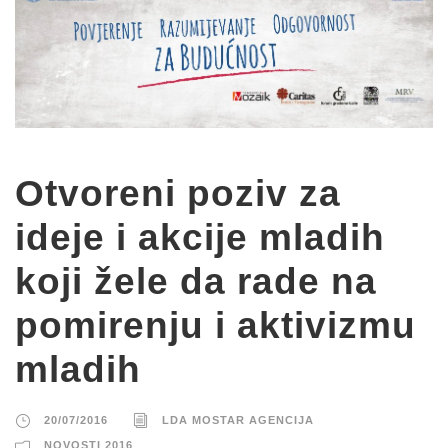
Otvoreni poziv za
ideje i akcije mladih
koji žele da rade na
pomirenju i aktivizmu
mladih
20/07/2016
LDA MOSTAR AGENCIJA
NOVOSTI 2016