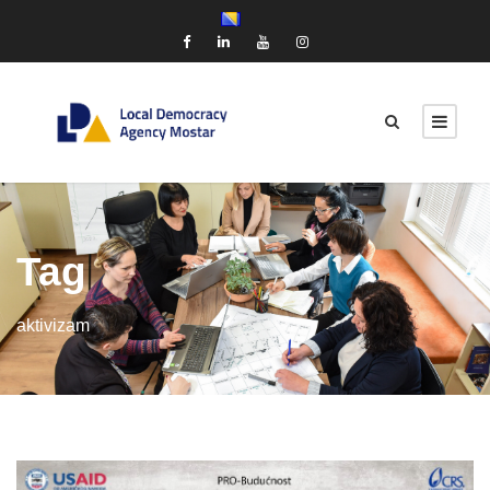
Tag
aktivizam