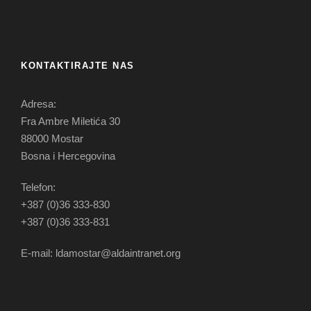
KONTAKTIRAJTE NAS
Adresa:
Fra Ambre Miletića 30
88000 Mostar
Bosna i Hercegovina
Telefon:
+387 (0)36 333-830
+387 (0)36 333-831
E-mail: ldamostar@aldaintranet.org