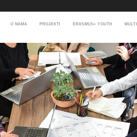
O NAMA
PROJEKTI
ERASMUS+ YOUTH
MULT