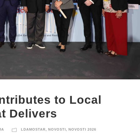
tributes to Local
 Delivers
JA
LDAMOSTAR
,
NOVOSTI
,
NOVOSTI 2026