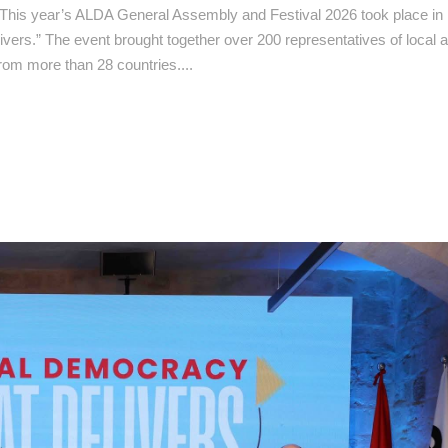
This year’s ALDA General Assembly and Festival 2026 took place in
ers.” The event brought together over 200 representatives of local au
from more than 28 countries....