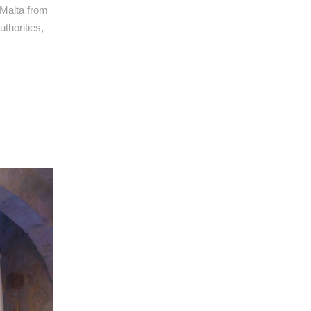
 Malta from
thorities,