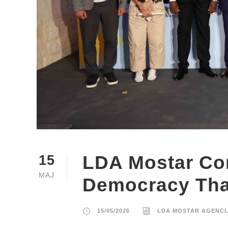
LDA Mostar Con
15
MAJ
Democracy That
15/05/2026
LDA MOSTAR AGENCI