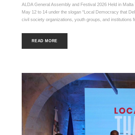
ALDA General Assembly and Festival 2026 Held in Malta 
May 12 to 14 under the slogan “Local Democracy that Deliv
civil society organizations, youth groups, and institutions 
READ MORE