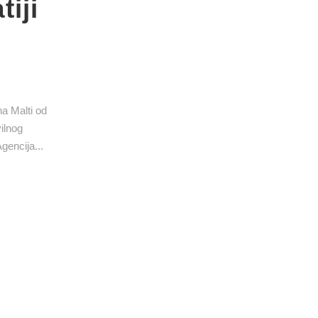
iji
a Malti od
ilnog
gencija...