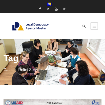
Tag
Catholic Relief Services