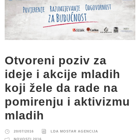
Otvoreni poziv za
ideje i akcije mladih
koji žele da rade na
pomirenju i aktivizmu
mladih
20/07/2016
LDA MOSTAR AGENCIJA
NOVOSTI 2016