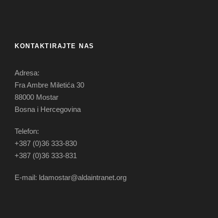
KONTAKTIRAJTE NAS
Adresa:
Fra Ambre Miletića 30
88000 Mostar
Bosna i Hercegovina
Telefon:
+387 (0)36 333-830
+387 (0)36 333-831
E-mail: ldamostar@aldaintranet.org