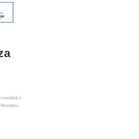
za
 suradnji s
 Mostaru,