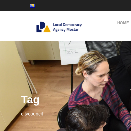
HOME
Tag
citycouncil