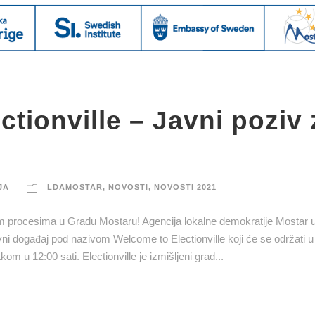
tionville – Javni poziv 
JA
LDAMOSTAR
,
NOVOSTI
,
NOVOSTI 2021
 procesima u Gradu Mostaru! Agencija lokalne demokratije Mostar u
i događaj pod nazivom Welcome to Electionville koji će se održati u
om u 12:00 sati. Electionville je izmišljeni grad...