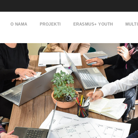
O NAMA
PROJEKTI
ERASMUS+ YOUTH
MULT