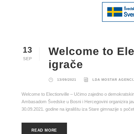
Welcome to Elec
13
SEP
igrače
13/09/2021
LDA MOSTAR AGENCI
Welcome to Electionville – Učimo zajedno o demokratskim
Ambasadom Švedske u Bosni i Hercegovini organizira javn
30.09.2021. godine na igralištu iza Stare gimnazije s početk
READ MORE