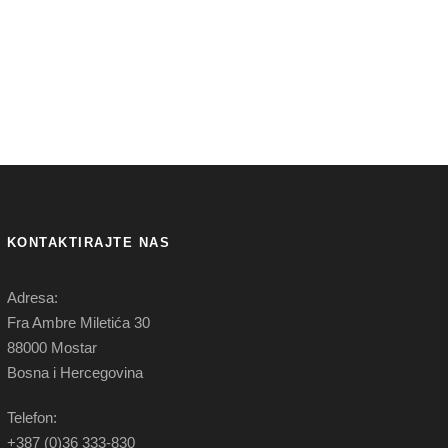
KONTAKTIRAJTE NAS
Adresa:
Fra Ambre Miletića 30
88000 Mostar
Bosna i Hercegovina
Telefon:
+387 (0)36 333-830