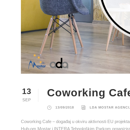
Coworking Cafe
13
SEP
13/09/2018
LDA MOSTAR AGENCI
Coworking Cafe – događaj u okviru aktivnosti EU projekt
Hub-om Mostar i INTERA Tehnološkim Parkom organiziraju