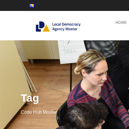
HOME
Tag
Code Hub Mostar