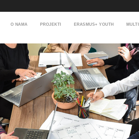
O NAMA
PROJEKTI
ERASMUS+ YOUTH
MULT