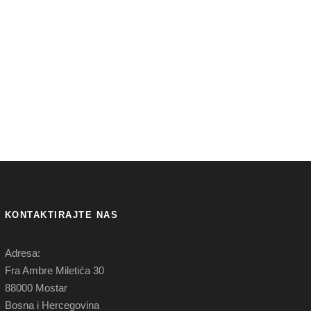
KONTAKTIRAJTE NAS
Adresa:
Fra Ambre Miletića 30
88000 Mostar
Bosna i Hercegovina