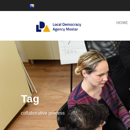
HOME
Tag
collaborative process