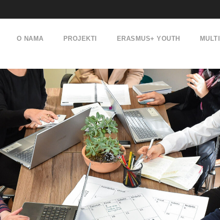
O NAMA
PROJEKTI
ERASMUS+ YOUTH
MULT