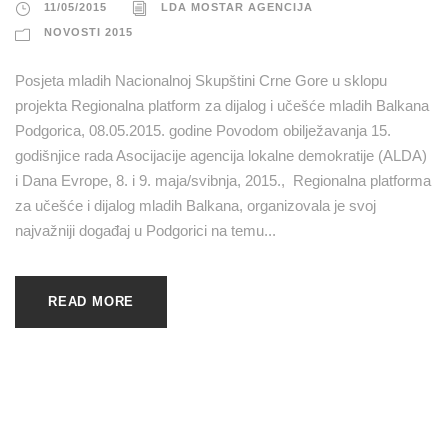
11/05/2015
LDA MOSTAR AGENCIJA
NOVOSTI 2015
Posjeta mladih Nacionalnoj Skupštini Crne Gore u sklopu
projekta Regionalna platform za dijalog i učešće mladih Balkana
Podgorica, 08.05.2015. godine Povodom obilježavanja 15.
godišnjice rada Asocijacije agencija lokalne demokratije (ALDA)
i Dana Evrope, 8. i 9. maja/svibnja, 2015., Regionalna platforma
za učešće i dijalog mladih Balkana, organizovala je svoj
najvažniji događaj u Podgorici na temu...
READ MORE