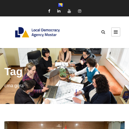
Tag
crna gora