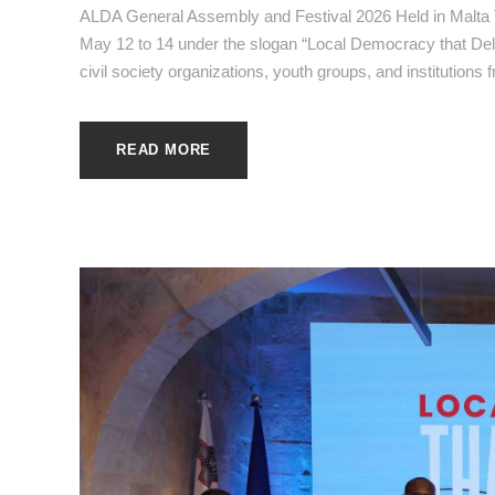
ALDA General Assembly and Festival 2026 Held in Malta 
May 12 to 14 under the slogan “Local Democracy that Deliv
civil society organizations, youth groups, and institutions 
READ MORE