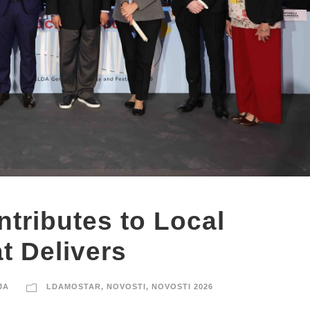
tributes to Local
 Delivers
JA
LDAMOSTAR
,
NOVOSTI
,
NOVOSTI 2026