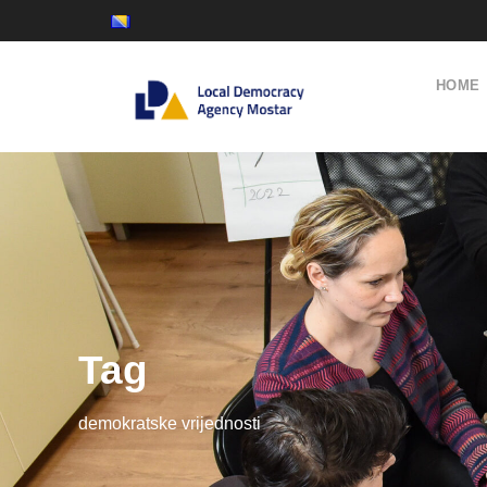
HOME
Tag
demokratske vrijednosti