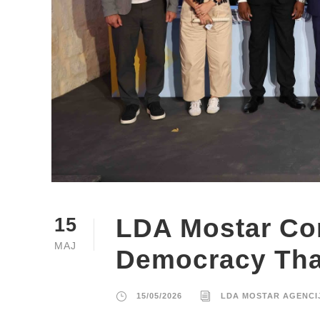
LDA Mostar Con
15
MAJ
Democracy That
15/05/2026
LDA MOSTAR AGENCI