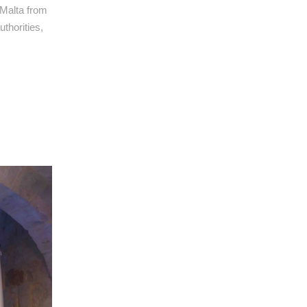
 Malta from
thorities,