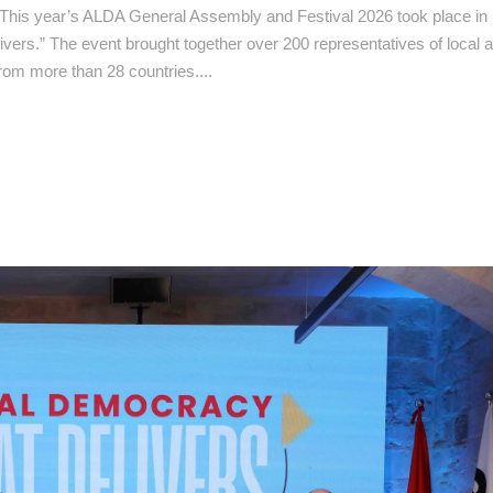
This year’s ALDA General Assembly and Festival 2026 took place in
ers.” The event brought together over 200 representatives of local au
from more than 28 countries....