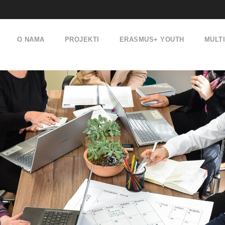
O NAMA
PROJEKTI
ERASMUS+ YOUTH
MULT