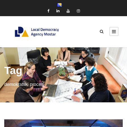
Tag
demokratski procesi