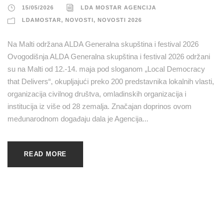
15/05/2026
LDA MOSTAR AGENCIJA
LDAMOSTAR
,
NOVOSTI
,
NOVOSTI 2026
Na Malti održana ALDA Generalna skupština i festival 2026
Ovogodišnja ALDA Generalna skupština i festival 2026 održani
su na Malti od 12.-14. maja pod sloganom „Local Democracy
that Delivers“, okupljajući preko 200 predstavnika lokalnih vlasti,
organizacija civilnog društva, omladinskih organizacija i
institucija iz više od 28 zemalja. Značajan doprinos ovom
međunarodnom događaju dala je Agencija...
READ MORE