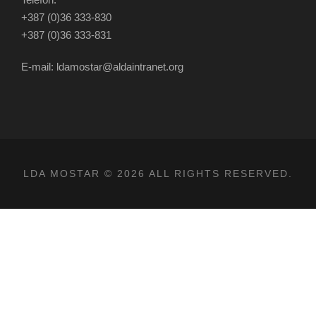
+387 (0)36 333-830
+387 (0)36 333-831
E-mail: ldamostar@aldaintranet.org
LDA MOSTAR © 2026 ALL RIGHTS RESERVED.