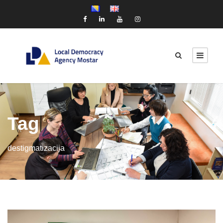
Tag
destigmatizacija