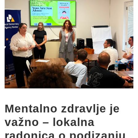
Mentalno zdravlje je
važno – lokalna
radonica o podizanju