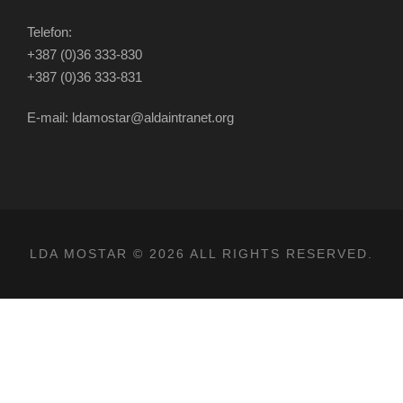
Telefon:
+387 (0)36 333-830
+387 (0)36 333-831
E-mail: ldamostar@aldaintranet.org
LDA MOSTAR © 2026 ALL RIGHTS RESERVED.