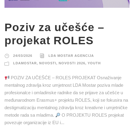
Poziv za učešće –
projekat ROLES
24/03/2026
LDA MOSTAR AGENCIJA
LDAMOSTAR
,
NOVOSTI
,
NOVOSTI 2026
,
YOUTH
POZIV ZA UČEŠĆE – ROLES PROJEKAT Osnaživanje
mentalnog zdravlja kroz umjetnost LDA Mostar poziva mlade
profesionalce i omladinske radnike da se prijave za učešće u
međunarodnom Erasmus+ projektu ROLES, koji se fokusira na
destigmatizaciju mentalnog zdravlja kroz kreativne i umjetničke
metode rada sa mladima.
O PROJEKTU ROLES projekat
povezuje organizacije iz EU i...