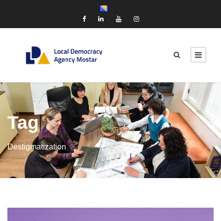
Tag
Destigmatization