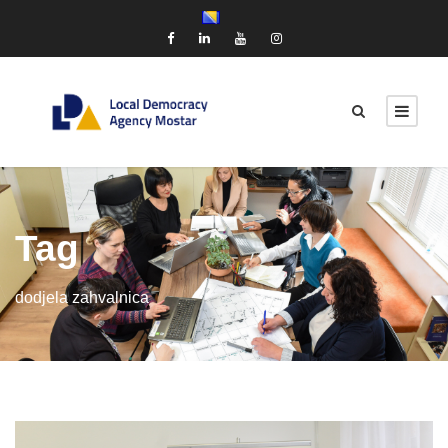
Tag
dodjela zahvalnica