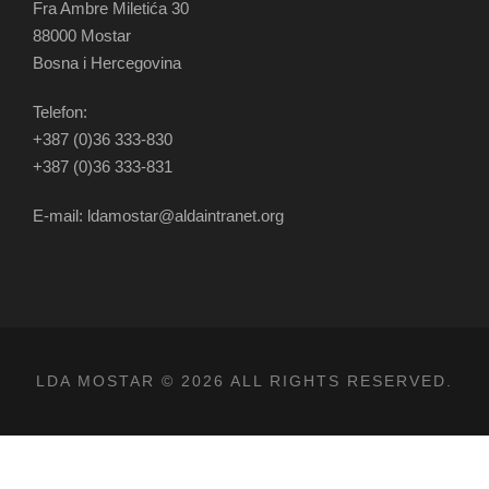
Fra Ambre Miletića 30
88000 Mostar
Bosna i Hercegovina
Telefon:
+387 (0)36 333-830
+387 (0)36 333-831
E-mail: ldamostar@aldaintranet.org
LDA MOSTAR © 2026 ALL RIGHTS RESERVED.