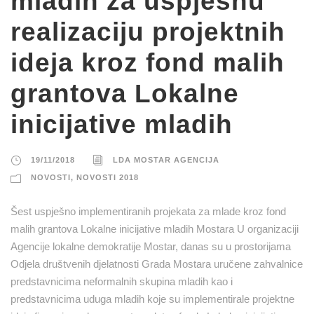
mladih za uspješnu
realizaciju projektnih
ideja kroz fond malih
grantova Lokalne
inicijative mladih
19/11/2018
LDA MOSTAR AGENCIJA
NOVOSTI
,
NOVOSTI 2018
Šest uspješno implementiranih projekata za mlade kroz fond
malih grantova Lokalne inicijative mladih Mostara U organizaciji
Agencije lokalne demokratije Mostar, danas su u prostorijama
Odjela društvenih djelatnosti Grada Mostara uručene zahvalnice
predstavnicima neformalnih skupina mladih kao i
predstavnicima uduga mladih koje su implementirale projektne