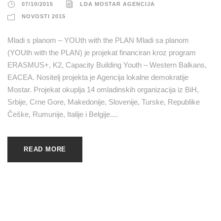
07/10/2015
LDA MOSTAR AGENCIJA
NOVOSTI 2015
Mladi s planom – YOUth with the PLAN Mladi sa planom
(YOUth with the PLAN) je projekat financiran kroz program
ERASMUS+, K2, Capacity Building Youth – Western Balkans,
EACEA. Nositelj projekta je Agencija lokalne demokratije
Mostar. Projekat okuplja 14 omladinskih organizacija iz BiH,
Srbije, Crne Gore, Makedonije, Slovenije, Turske, Republike
Češke, Rumunije, Italije i Belgije....
READ MORE