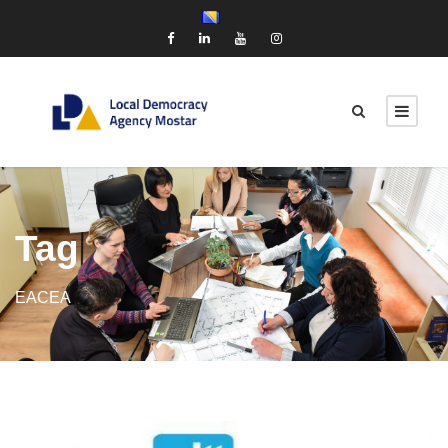
Tag
EACEA