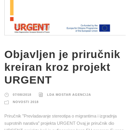
Objavljen je priručnik
kreiran kroz projekt
URGENT
07/08/2018
LDA MOSTAR AGENCIJA
NOVOSTI 2018
Priručnik ”Prevladavanje stereotipa o migrantima i izgradnja
suprotnih narativa” projekta URGENT Ovaj je priručnik dio