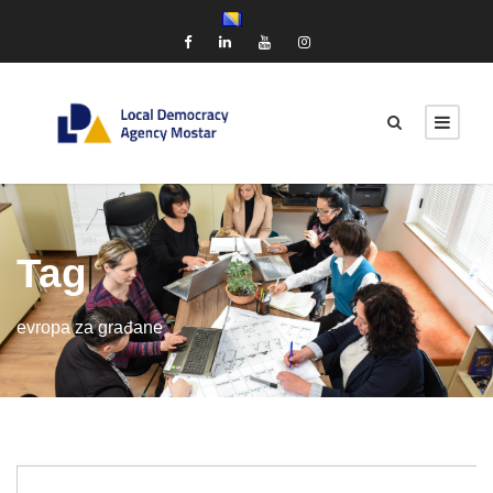
Tag
evropa za građane