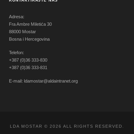
KONTAKTIRAJTE NAS
Adresa:
Fra Ambre Miletića 30
88000 Mostar
Bosna i Hercegovina
Telefon:
+387 (0)36 333-830
+387 (0)36 333-831
E-mail: ldamostar@aldaintranet.org
LDA MOSTAR © 2026 ALL RIGHTS RESERVED.