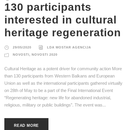
130 participants
interested in cultural
heritage regeneration
29/05/2020
LDA MOSTAR AGENCIJA
NOVOSTI
,
NOVOSTI 2020
Cultural Heritage as a potent driver for community action More
than 130 participants from Western Balkans and European
Union as well as the international participants gathered virtually
on 28th of May to be a part of the Final International Event
“Regenerating heritage: new life for abandoned industrial,
religious, military or public buildings”. The event was...
READ MORE