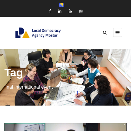
Tag
final international event