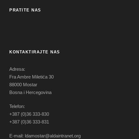
PRATITE NAS
KONTAKTIRAJTE NAS
Adresa:
Fra Ambre Miletića 30
88000 Mostar
Bosna i Hercegovina
Telefon:
+387 (0)36 333-830
+387 (0)36 333-831
E-mail: ldamostar@aldaintranet.org