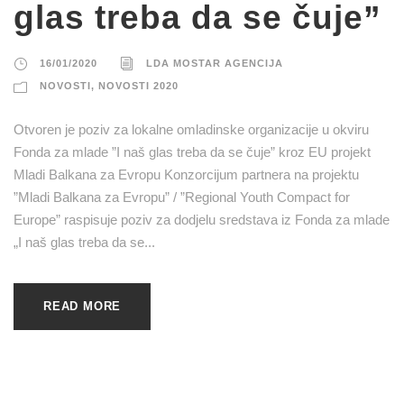
glas treba da se čuje”
16/01/2020
LDA MOSTAR AGENCIJA
NOVOSTI
,
NOVOSTI 2020
Otvoren je poziv za lokalne omladinske organizacije u okviru
Fonda za mlade ”I naš glas treba da se čuje” kroz EU projekt
Mladi Balkana za Evropu Konzorcijum partnera na projektu
”Mladi Balkana za Evropu” / ”Regional Youth Compact for
Europe” raspisuje poziv za dodjelu sredstava iz Fonda za mlade
„I naš glas treba da se...
READ MORE