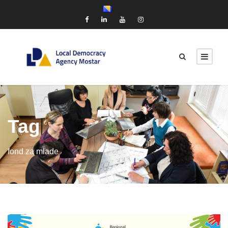
Tag
fond za mlade