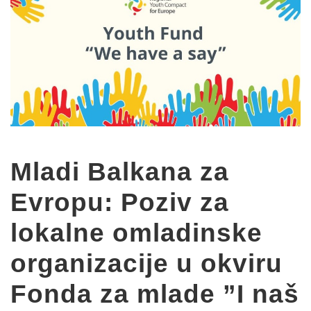
Mladi Balkana za
Evropu: Poziv za
lokalne omladinske
organizacije u okviru
Fonda za mlade ”I naš