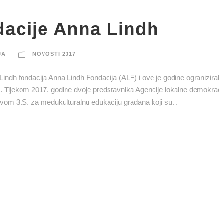
dacije Anna Lindh
JA
NOVOSTI 2017
indh fondacija Anna Lindh Fondacija (ALF) i ove je godine ograniziral
ice. Tijekom 2017. godine dvoje predstavnika Agencije lokalne demokra
vom 3.S. za međukulturalnu edukaciju građana koji su...