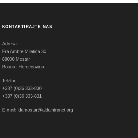
KONTAKTIRAJTE NAS
Adresa:
Fra Ambre Miletića 30
88000 Mostar
Bosna i Hercegovina
Telefon:
+387 (0)36 333-830
+387 (0)36 333-831
E-mail: ldamostar@aldaintranet.org