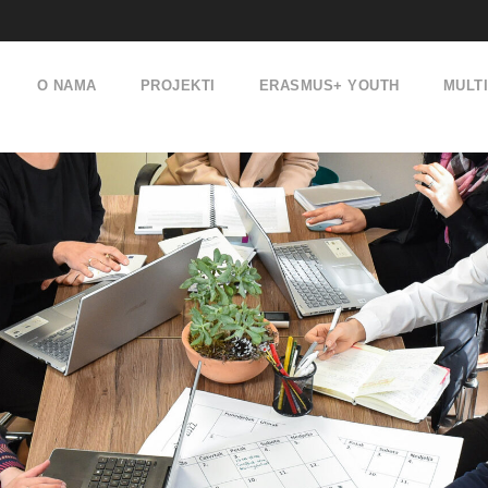
O NAMA
PROJEKTI
ERASMUS+ YOUTH
MULT