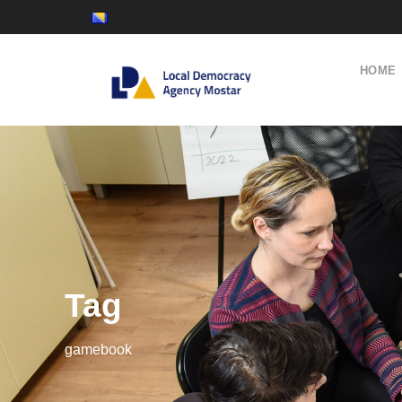
HOME
Tag
gamebook