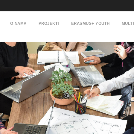
O NAMA
PROJEKTI
ERASMUS+ YOUTH
MULT