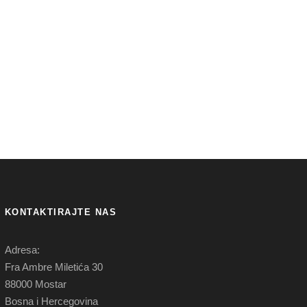
KONTAKTIRAJTE NAS
Adresa:
Fra Ambre Miletića 30
88000 Mostar
Bosna i Hercegovina