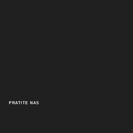
PRATITE NAS