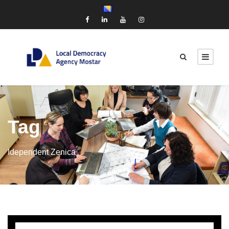
Tag
Idependent Zenica