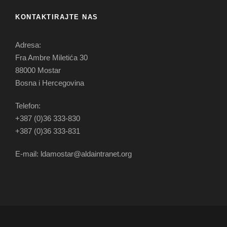
KONTAKTIRAJTE NAS
Adresa:
Fra Ambre Miletića 30
88000 Mostar
Bosna i Hercegovina
Telefon:
+387 (0)36 333-830
+387 (0)36 333-831
E-mail: ldamostar@aldaintranet.org