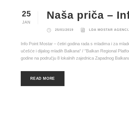
Naša priča – In
25
JAN
25/01/2019
LDA MOSTAR AGENCI
Info Point Mostar – četiri godina rada s mladima i za mla
učešće i dijalog mladih Balkana“ / ‘’Balkan Regional Platfo
godine na području 8 lokalnih zajednica Zapadnog Balkana, 
READ MORE