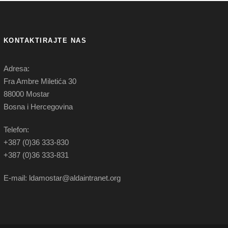
KONTAKTIRAJTE NAS
Adresa:
Fra Ambre Miletića 30
88000 Mostar
Bosna i Hercegovina
Telefon:
+387 (0)36 333-830
+387 (0)36 333-831
E-mail: ldamostar@aldaintranet.org