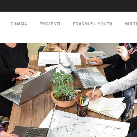
O NAMA
PROJEKTI
ERASMUS+ YOUTH
MULT