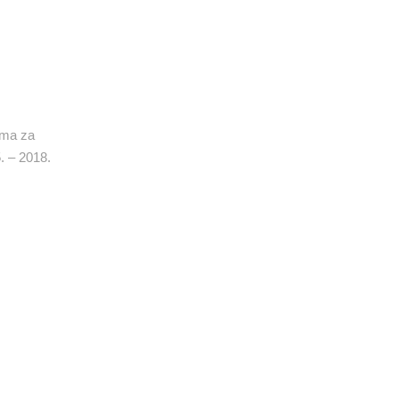
orma za
. – 2018.