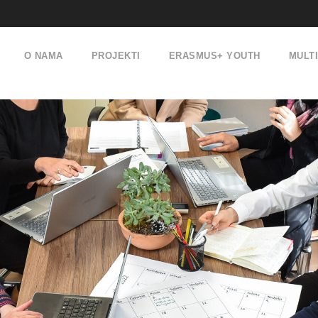
O NAMA
PROJEKTI
ERASMUS+ YOUTH
MULT