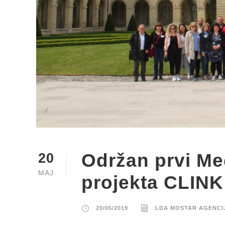
Održan prvi Me
20
MAJ
projekta CLINK
20/05/2019
LDA MOSTAR AGENCI