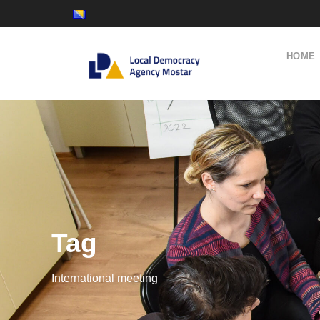
HOME
Tag
International meeting