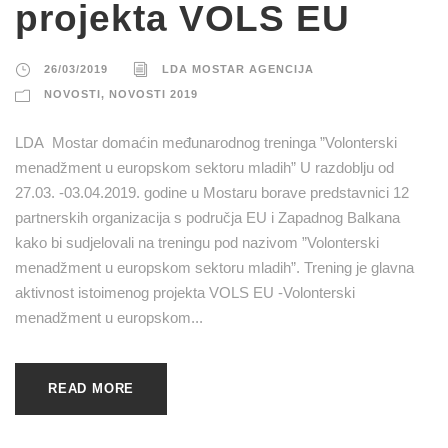
projekta VOLS EU
26/03/2019
LDA MOSTAR AGENCIJA
NOVOSTI
,
NOVOSTI 2019
LDA Mostar domaćin međunarodnog treninga ”Volonterski
menadžment u europskom sektoru mladih” U razdoblju od
27.03. -03.04.2019. godine u Mostaru borave predstavnici 12
partnerskih organizacija s područja EU i Zapadnog Balkana
kako bi sudjelovali na treningu pod nazivom ”Volonterski
menadžment u europskom sektoru mladih”. Trening je glavna
aktivnost istoimenog projekta VOLS EU -Volonterski
menadžment u europskom...
READ MORE