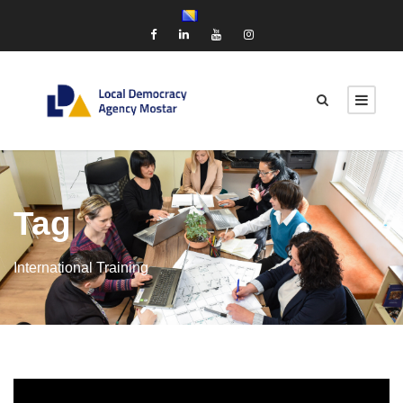
Tag
International Training