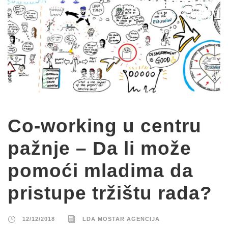
Co-working u centru
pažnje – Da li može
pomoći mladima da
pristupe tržištu rada?
12/12/2018
LDA MOSTAR AGENCIJA