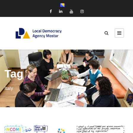
Tag
Italy