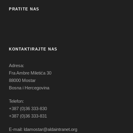
PRATITE NAS
KONTAKTIRAJTE NAS
Adresa:
Fra Ambre Miletića 30
88000 Mostar
Bosna i Hercegovina
Telefon:
+387 (0)36 333-830
+387 (0)36 333-831
E-mail: ldamostar@aldaintranet.org