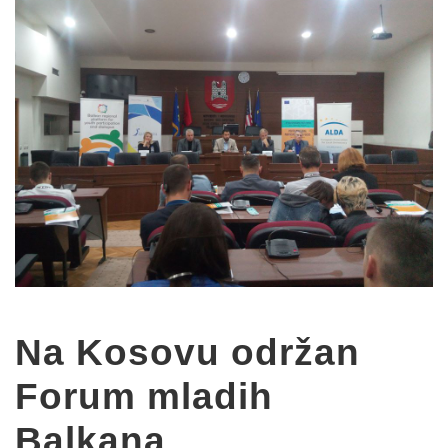
Na Kosovu održan
Forum mladih
Balkana