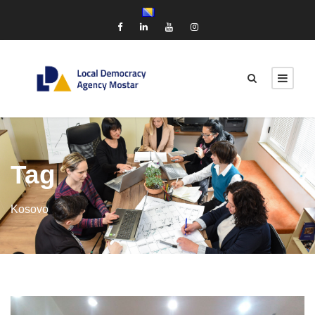
Tag
Kosovo