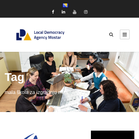
Tag
mala škola za izgradnju mira