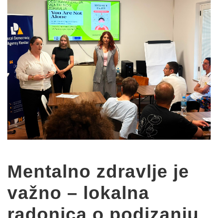
Mentalno zdravlje je
važno – lokalna
radonica o podizanju