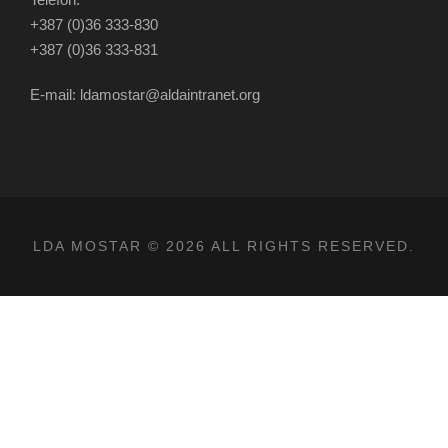
+387 (0)36 333-830
+387 (0)36 333-831
E-mail: ldamostar@aldaintranet.org
LDA MOSTAR © 2026 ALL RIGHTS RESERVED.