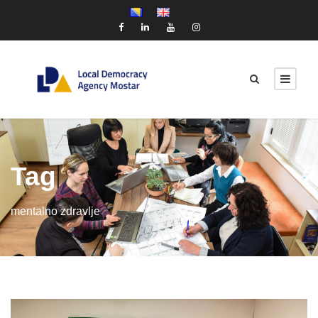
Tag
mentalno zdravlje