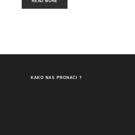
READ MORE
KAKO NAS PRONAĆI ?