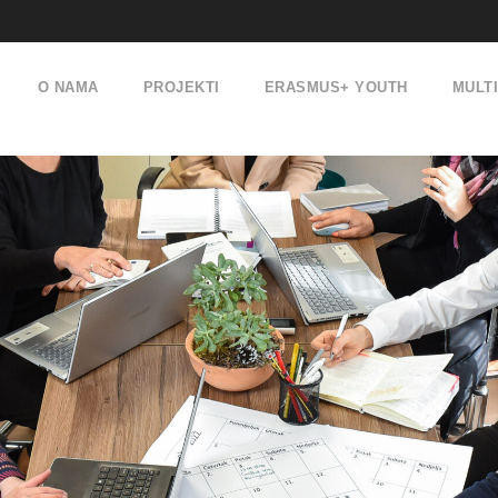
O NAMA
PROJEKTI
ERASMUS+ YOUTH
MULT