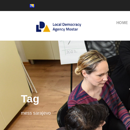
HOME
Tag
mess sarajevo