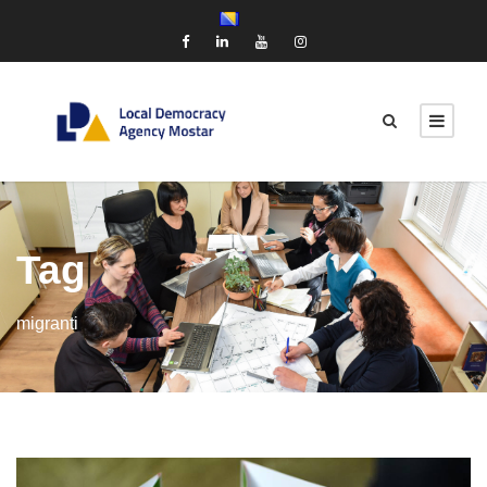
Tag
migranti