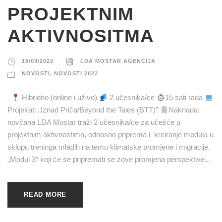
PROJEKTNIM
AKTIVNOSITMA
19/09/2022
LDA MOSTAR AGENCIJA
NOVOSTI
,
NOVOSTI 2022
Hibridno (online i uživo)
2 učesnika/ce
15 sati rada
Projekat: „Iznad Priča/Beyond the Tales (BTT)”
Naknada:
novčana LDA Mostar traži 2 učesnika/ce za učešće u
projektnim aktivnostima, odnosno priprema i kreiranje modula u
sklopu treninga mladih na temu klimatske promjene i migracije.
„Modul 3“ koji će se pripremati se zove promjena perspektive...
READ MORE