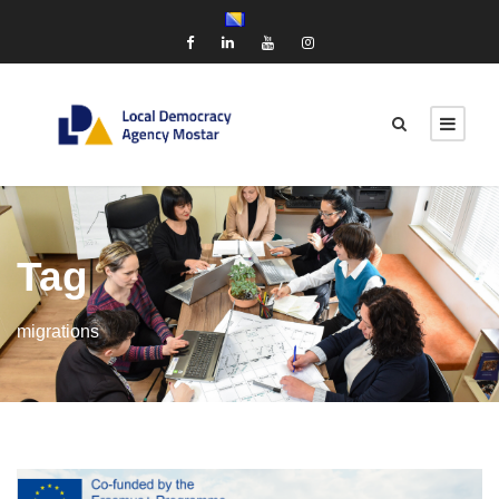
Tag
migrations