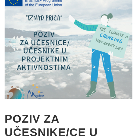
POZIV ZA
UČESNIKE/CE U