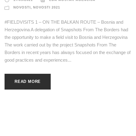
NOVOSTI
,
NOVOSTI 2021
#FIELDVISITS 1 – ON THE BALKAN ROUTE – Bosnia and
Herzegovina A delegation of Snapshots From The Borders had
the opportunity to make a field visit to Bosnia and Herzegovina
The work carried out by the project Snapshots From The
Borders in recent years has always focused on the exchange of
good practices and experiences...
READ MORE