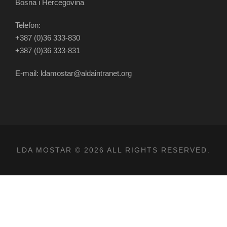
Bosna i Hercegovina
Telefon:
+387 (0)36 333-830
+387 (0)36 333-831
E-mail: ldamostar@aldaintranet.org
LDA MOSTAR © 2026 ALL RIGHTS RESERVED.