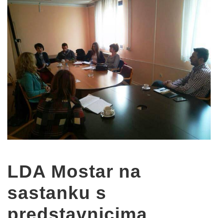
LDA Mostar na
sastanku s
predstavnicima