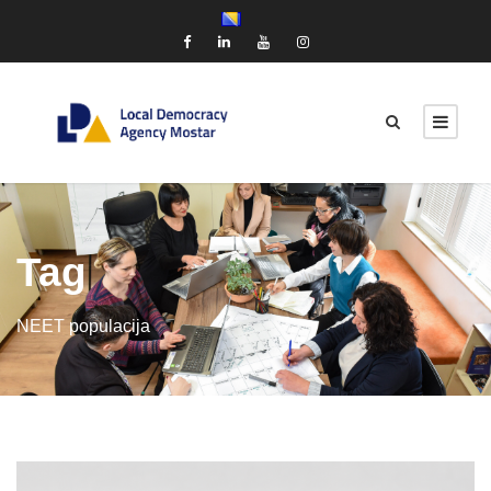
Tag
NEET populacija