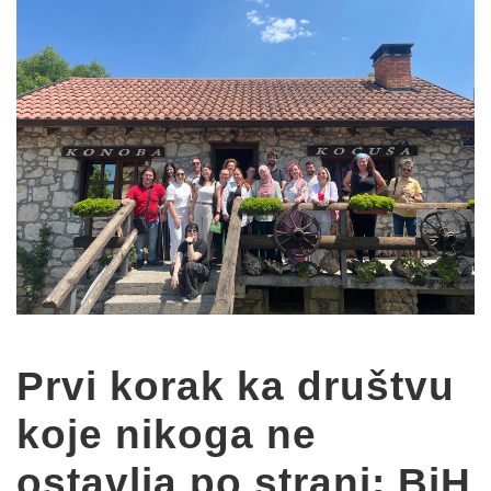
Prvi korak ka društvu
koje nikoga ne
ostavlja po strani: BiH