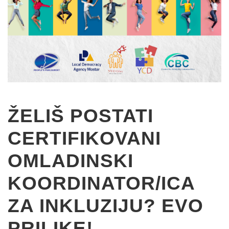
ŽELIŠ POSTATI
CERTIFIKOVANI
OMLADINSKI
KOORDINATOR/ICA
ZA INKLUZIJU? EVO
PRILIKE!