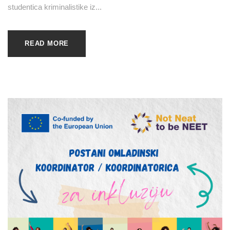
studentica kriminalistike iz...
READ MORE