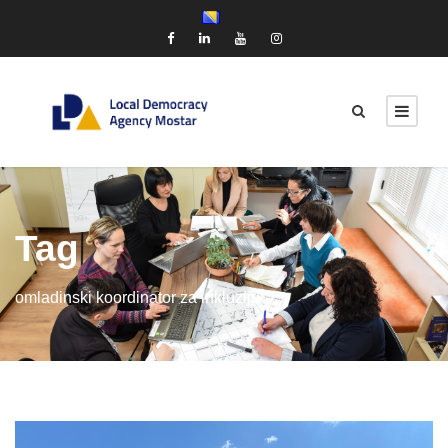
Tag
omladinski koordinator za inkluziju